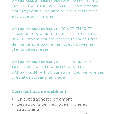
ZOOM MARKETING :
PROPOSER UNE OFFRE
SINGULIÈRE ET PERCUTANTE
– 3h sur zoom
pour (re)définir une offre qui vous ressemble …
et trouve son marché
ZOOM COMMERCIAL -1 :
CONSTITUER ET
ÉLARGIR SON PORTEFEUILLE DE CLIENTS
–
1h30 sur zoom pour se réconcilier avec l’idée
de « se vendre soi-même » … et trouver les
clients de ses rêves
ZOOM COMMERCIAL -2 :
DÉFENDRE SES
TARIFS POUR GÉNÉRER UN REVENU
SATISFAISANT
– 1h30 sur zoom pour vendre ses
prestations … sans les brader
Ceci n’est pas un webinar !
Un autodiagnostic en amont
Des apports de méthode simples et
structurants