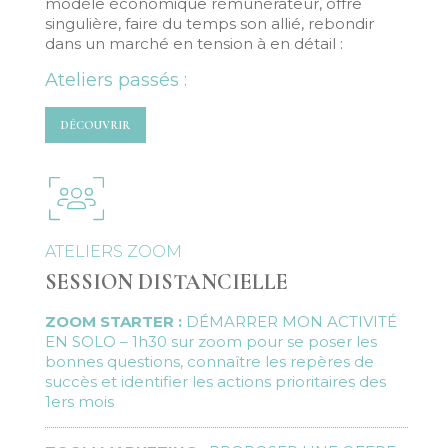
modèle économique rémunérateur, offre
singulière, faire du temps son allié, rebondir
dans un marché en tension à en détail :
Ateliers passés :
DÉCOUVRIR
ATELIERS ZOOM
SESSION DISTANCIELLE
ZOOM STARTER :
DÉMARRER MON ACTIVITÉ
EN SOLO
– 1h30 sur zoom pour se poser les
bonnes questions, connaître les repères de
succès et identifier les actions prioritaires des
1ers mois