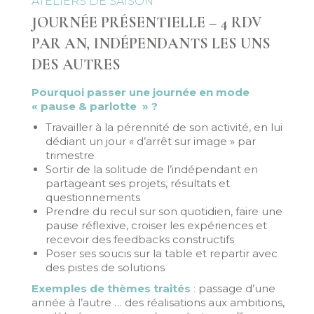
ATELIERS DE SAISON
JOURNÉE PRÉSENTIELLE – 4 RDV
PAR AN, INDÉPENDANTS LES UNS
DES AUTRES
Pourquoi passer une journée en mode
« pause & parlotte » ?
Travailler à la pérennité de son activité, en lui
dédiant un jour « d’arrêt sur image » par
trimestre
Sortir de la solitude de l’indépendant en
partageant ses projets, résultats et
questionnements
Prendre du recul sur son quotidien, faire une
pause réflexive, croiser les expériences et
recevoir des feedbacks constructifs
Poser ses soucis sur la table et repartir avec
des pistes de solutions
Exemples de thèmes traités
:
passage d’une
année à l’autre … des réalisations aux ambitions,