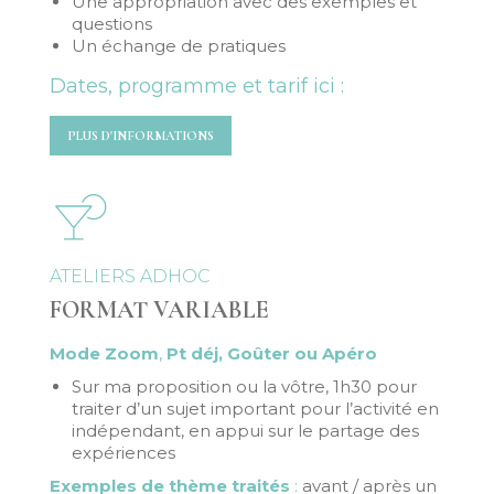
Une appropriation avec des exemples et
questions
Un échange de pratiques
Dates, programme et tarif ici :
PLUS D'INFORMATIONS
ATELIERS ADHOC
FORMAT VARIABLE
Mode Zoom
,
Pt déj, Goûter ou Apéro
Sur ma proposition ou la vôtre, 1h30 pour
traiter d’un sujet important pour l’activité en
indépendant, en appui sur le partage des
expériences
Exemples de thème traités
:
avant / après un