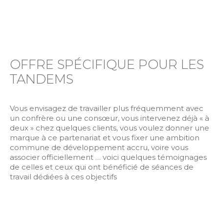
pratiques et à les faire évoluer. Encore
merci pour ces fructueux partages !
OFFRE SPÉCIFIQUE POUR LES
TANDEMS
Vous envisagez de travailler plus fréquemment avec
un confrère ou une consœur, vous intervenez déjà « à
deux » chez quelques clients, vous voulez donner une
marque à ce partenariat et vous fixer une ambition
commune de développement accru, voire vous
associer officiellement … voici quelques témoignages
de celles et ceux qui ont bénéficié de séances de
travail dédiées à ces objectifs