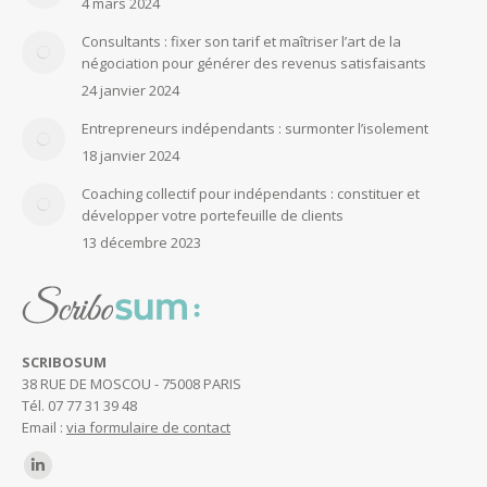
4 mars 2024
Consultants : fixer son tarif et maîtriser l’art de la
négociation pour générer des revenus satisfaisants
24 janvier 2024
Entrepreneurs indépendants : surmonter l’isolement
18 janvier 2024
Coaching collectif pour indépendants : constituer et
développer votre portefeuille de clients
13 décembre 2023
SCRIBOSUM
38 RUE DE MOSCOU - 75008 PARIS
Tél. 07 77 31 39 48
Email :
via formulaire de contact
Trouvez nous sur :
LinkedIn