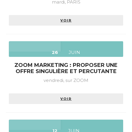
mardi,
PARIS
VOIR
26
JUIN
ZOOM MARKETING : PROPOSER UNE
OFFRE SINGULIÈRE ET PERCUTANTE
vendredi,
sur ZOOM
VOIR
12
JUIN