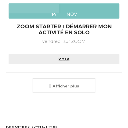
14
NOV
ZOOM STARTER : DÉMARRER MON
ACTIVITÉ EN SOLO
vendredi,
sur ZOOM
VOIR
Afficher plus
DERNIÈRES ACTUALITÉS