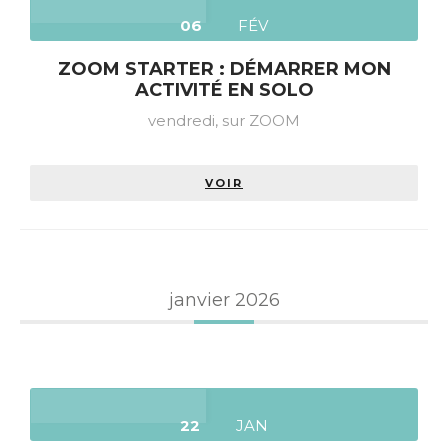
06
FÉV
ZOOM STARTER : DÉMARRER MON
ACTIVITÉ EN SOLO
vendredi,
sur ZOOM
VOIR
janvier 2026
22
JAN