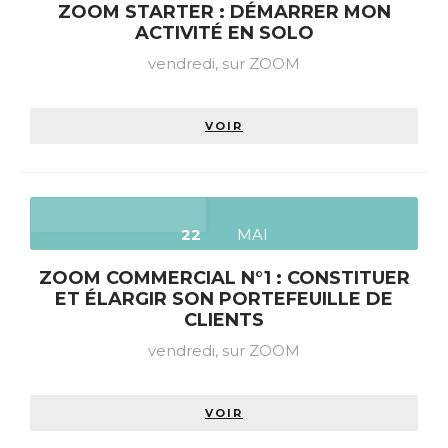
ZOOM STARTER : DÉMARRER MON
ACTIVITÉ EN SOLO
vendredi,
sur ZOOM
VOIR
22
MAI
ZOOM COMMERCIAL N°1 : CONSTITUER
ET ÉLARGIR SON PORTEFEUILLE DE
CLIENTS
vendredi,
sur ZOOM
VOIR